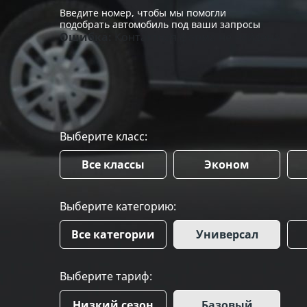
Введите номер, чтобы мы помогли
подобрать автомобиль под ваши запросы
Ошибка:
Контактная форма не найдена.
Выберите класс:
Все классы
Эконом
Выберите категорию:
Все категории
Универсал
Выберите тариф:
Низкий сезон
Базовый