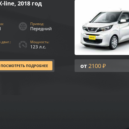
X-line, 2018 год
а:
Привод:
П
Передний
двиг.:
Мощность:
123 л.с.
от
2100 ₽
ПОСМОТРЕТЬ ПОДРОБНЕЕ