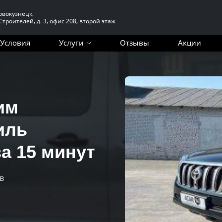
Новокузнецк,
 Строителей, д. 3, офис 208, второй этаж
Условия
Услуги
Отзывы
Акции
им
иль
а 15 минут
в