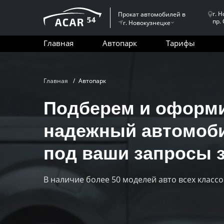
г. 
Прокат автомобилей в
пр.
г. Новокузнецке
Главная
Автопарк
Тарифы
Главная
Автопарк
Подберем и оформ
надежный автомоб
под ваши запросы з
В наличие более 50 моделей авто всех классо