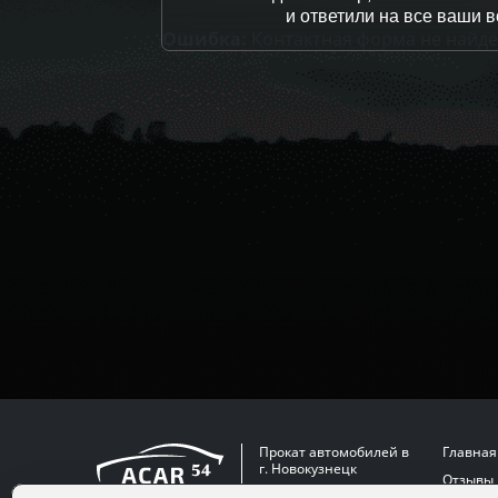
и ответили на все ваши 
Ошибка:
Контактная форма не найде
Прокат автомобилей в
Главная
г. Новокузнецк
Отзывы