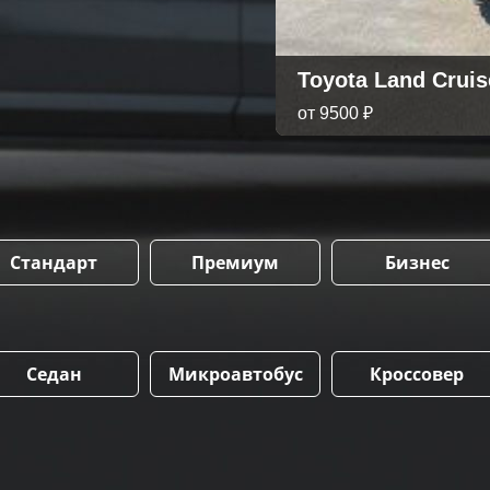
Toyota Land Cruis
от 9500 ₽
Стандарт
Премиум
Бизнес
Седан
Микроавтобус
Кроссовер