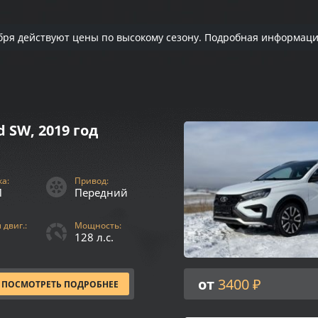
нтября действуют цены по высокому сезону. Подробная информац
d SW, 2019 год
а:
Привод:
П
Передний
двиг.:
Мощность:
128 л.с.
от
3400 ₽
ПОСМОТРЕТЬ ПОДРОБНЕЕ