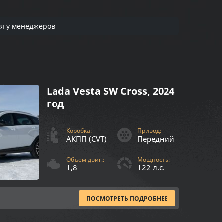
ия у менеджеров
Lada Vesta SW Cross, 2024
год
Коробка:
Привод:
АКПП (CVT)
Передний
Объем двиг.:
Мощность:
1,8
122 л.с.
ПОСМОТРЕТЬ ПОДРОБНЕЕ