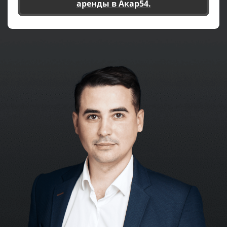
аренды в Акар54.