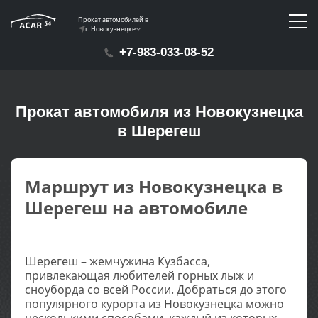
Прокат автомобилей в
г. Новокузнецке
+7-983-033-08-52
Прокат автомобиля из Новокузнецка
в Шерегеш
Маршрут из Новокузнецка в
Шерегеш на автомобиле
Шерегеш – жемчужина Кузбасса,
привлекающая любителей горных лыж и
сноуборда со всей России. Добраться до этого
популярного курорта из Новокузнецка можно