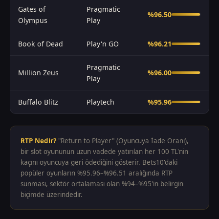
Gates of
Pragmatic
%96.50
Olympus
Play
Book of Dead
Play'n GO
%96.21
Pragmatic
Million Zeus
%96.00
Play
Buffalo Blitz
Playtech
%95.96
RTP Nedir?
"Return to Player" (Oyuncuya İade Oranı),
bir slot oyununun uzun vadede yatırılan her 100 TL'nin
kaçını oyuncuya geri ödediğini gösterir. Bets10'daki
popüler oyunların %95.96–%96.51 aralığında RTP
sunması, sektör ortalaması olan %94–%95'in belirgin
biçimde üzerindedir.