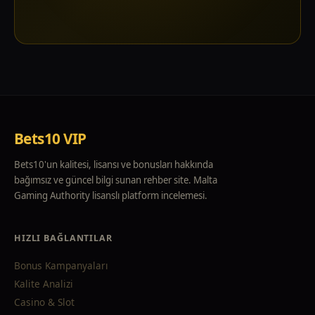
Bets10 VIP
Bets10'un kalitesi, lisansı ve bonusları hakkında
bağımsız ve güncel bilgi sunan rehber site. Malta
Gaming Authority lisanslı platform incelemesi.
HIZLI BAĞLANTILAR
Bonus Kampanyaları
Kalite Analizi
Casino & Slot