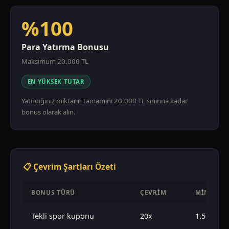
%100
Para Yatırma Bonusu
Maksimum 20.000 TL
EN YÜKSEK TUTAR
Yatırdığınız miktarın tamamını 20.000 TL sınırına kadar
bonus olarak alın.
📋 Çevrim Şartları Özeti
BONUS TÜRÜ
ÇEVRIM
MIN. ORA
Tekli spor kuponu
20x
1.50