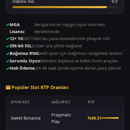
Ödeme Hızı
9.0
MGA
Avrupa'nın en saygın oyun otoritesi
Lisansı:
denetiminde
12+ Yıl:
2011'den bu yana dolandırıcılık şikayeti sıfır
256-bit SSL:
Uçtan uca şifreli bağlantı
Bağımsız RNG:
Adil oyun için bağımsız rastgelelik testleri
Sorumlu Oyun:
Kendini dışlama ve bahis limiti araçları
Hızlı Ödeme:
24-48 saat içinde işleme alınan para çekme
🎰 Popüler Slot RTP Oranları
OYUN ADI
SAĞLAYICI
RTP
Pragmatic
Sweet Bonanza
%96.51
Play