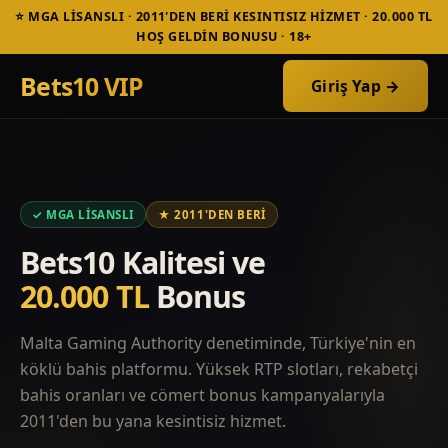
⭐ MGA LİSANSLI · 2011'DEN BERİ KESINTISIZ HİZMET · 20.000 TL
HOŞ GELDİN BONUSU · 18+
Bets10 VIP
Giriş Yap →
✓ MGA LISANSLI
★ 2011'DEN BERI
Bets10 Kalitesi ve
20.000 TL
Bonus
Malta Gaming Authority denetiminde, Türkiye'nin en
köklü bahis platformu. Yüksek RTP slotları, rekabetçi
bahis oranları ve cömert bonus kampanyalarıyla
2011'den bu yana kesintisiz hizmet.